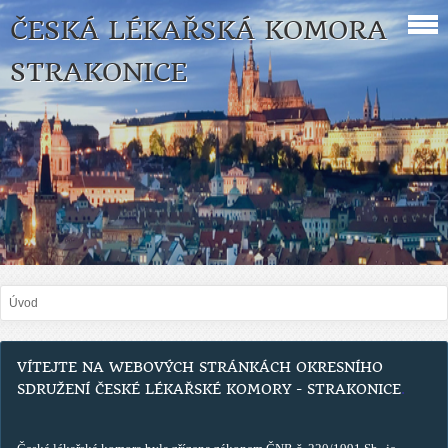
ČESKÁ LÉKAŘSKÁ KOMORA
STRAKONICE
Úvod
VÍTEJTE NA WEBOVÝCH STRÁNKÁCH OKRESNÍHO
SDRUŽENÍ ČESKÉ LÉKAŘSKÉ KOMORY - STRAKONICE
.