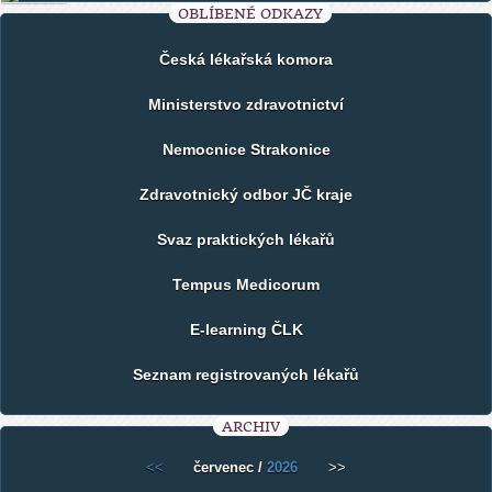
OBLÍBENÉ ODKAZY
Česká lékařská komora
Ministerstvo zdravotnictví
Nemocnice Strakonice
Zdravotnický odbor JČ kraje
Svaz praktických lékařů
Tempus Medicorum
E-learning ČLK
Seznam registrovaných lékařů
ARCHIV
<<
červenec /
2026
>>